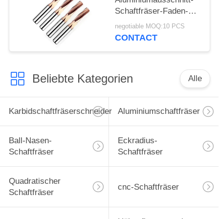
Schaftfräser-Faden-
Schaftfräser-Fräser
negotiable MOQ:10 PCS
CONTACT
Beliebte Kategorien
Alle
Karbidschaftfräserschneider
Aluminiumschaftfräser
Ball-Nasen-
Eckradius-
Schaftfräser
Schaftfräser
Quadratischer
cnc-Schaftfräser
Schaftfräser