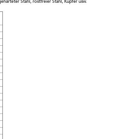
härteter Stahl, rostfreier Stahl, Kupfer usw.