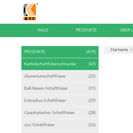
HAUS
PRODUKTE
ÜBER 
Startseite
PRODUKTE
(479)
Karbidschaftfräserschneider
(43)
Aluminiumschaftfräser
(25)
Ball-Nasen-Schaftfräser
(31)
Eckradius-Schaftfräser
(29)
Quadratischer Schaftfräser
(28)
cnc-Schaftfräser
(26)