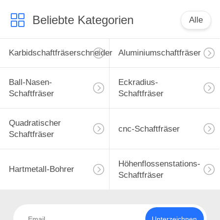
Beliebte Kategorien
Alle
Karbidschaftfräserschneider
Aluminiumschaftfräser
Ball-Nasen-
Eckradius-
Schaftfräser
Schaftfräser
Quadratischer
cnc-Schaftfräser
Schaftfräser
Höhenflossenstations-
Hartmetall-Bohrer
Schaftfräser
Unterzeichnen