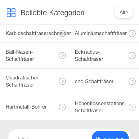
Beliebte Kategorien
Alle
Karbidschaftfräserschneider
Aluminiumschaftfräser
Ball-Nasen-
Eckradius-
Schaftfräser
Schaftfräser
Quadratischer
cnc-Schaftfräser
Schaftfräser
Höhenflossenstations-
Hartmetall-Bohrer
Schaftfräser
Unterzeichnen