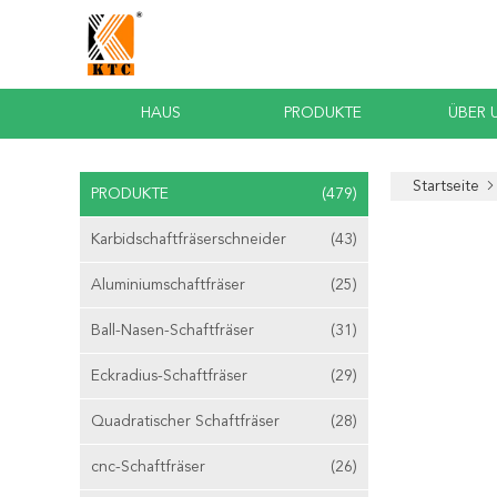
HAUS
PRODUKTE
ÜBER 
Startseite
PRODUKTE
(479)
Karbidschaftfräserschneider
(43)
Aluminiumschaftfräser
(25)
Ball-Nasen-Schaftfräser
(31)
Eckradius-Schaftfräser
(29)
Quadratischer Schaftfräser
(28)
cnc-Schaftfräser
(26)