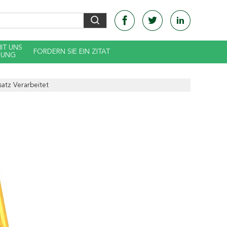
MIT UNS
FORDERN SIE EIN ZITAT
DUNG
atz Verarbeitet