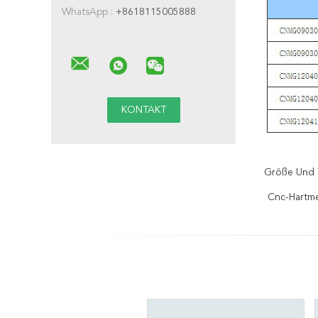
WhatsApp :
+8618115005888
Größe Und 
Cnc-Hartme