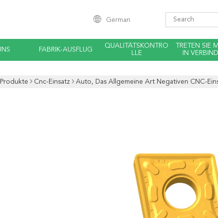
German
QUALITÄTSKONTRO
TRETEN SIE 
UNS
FABRIK-AUSFLUG
LLE
IN VERBIN
Produkte
Cnc-Einsatz
Auto, Das Allgemeine Art Negativen CNC-Eins